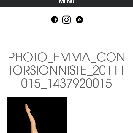
MENU
PHOTO_EMMA_CON
TORSIONNISTE_20111
015_1437920015