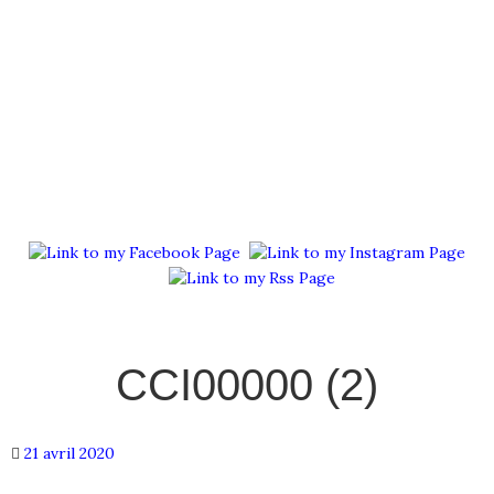
Menu
CCI00000 (2)
21 avril 2020